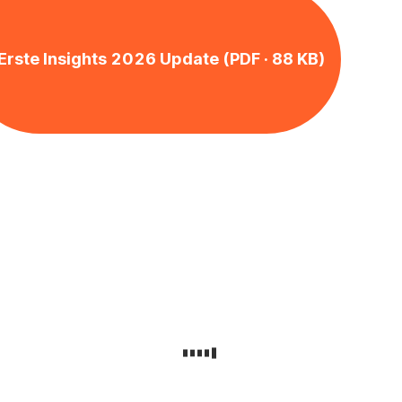
Erste Insights 2026 Update (PDF · 88 KB)