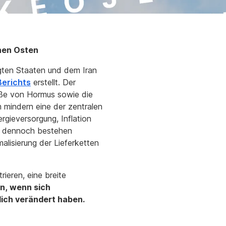
ahen Osten
igten Staaten und dem Iran
Berichts
erstellt. Der
aße von Hormus sowie die
mindern eine der zentralen
rgieversorgung, Inflation
n, dennoch bestehen
alisierung der Lieferketten
rieren, eine breite
n, wenn sich
lich verändert haben.