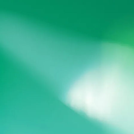
Navigation
überspringen
Jetzt bewerben