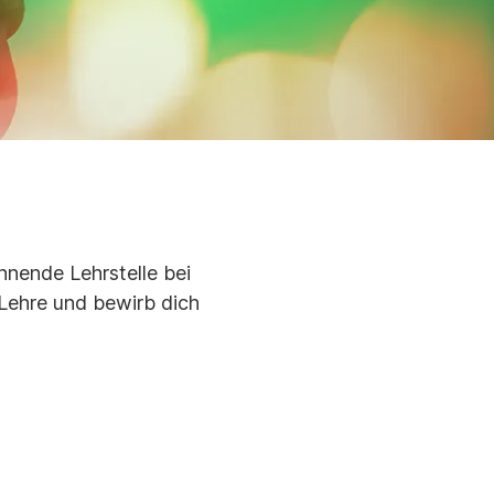
nende Lehrstelle bei
Lehre und bewirb dich