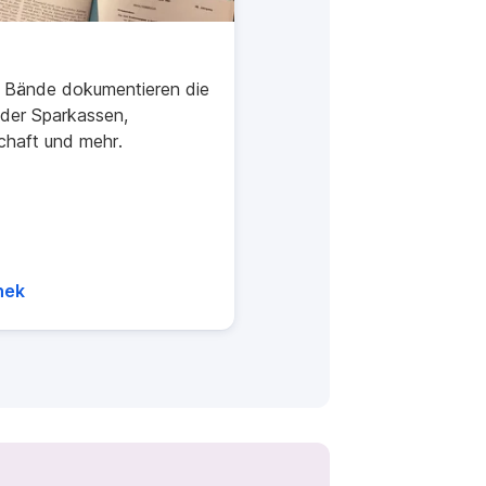
 Bände dokumentieren die
der Sparkassen,
chaft und mehr.
hek