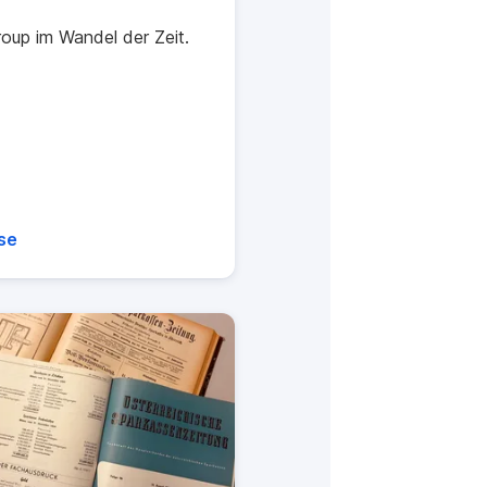
roup im Wandel der Zeit.
se