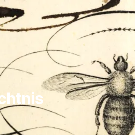
chtnis