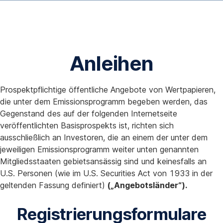
Navigation
Gehe
überspringen
zu
anleihen
Anleihen
Prospektpflichtige öffentliche Angebote von Wertpapieren,
die unter dem Emissionsprogramm begeben werden, das
Gegenstand des auf der folgenden Internetseite
veröffentlichten Basisprospekts ist, richten sich
ausschließlich an Investoren, die an einem der unter dem
jeweiligen Emissionsprogramm weiter unten genannten
Mitgliedsstaaten gebietsansässig sind und keinesfalls an
U.S. Personen (wie im U.S. Securities Act von 1933 in der
geltenden Fassung definiert)
(„Angebotsländer“).
Registrierungsformulare