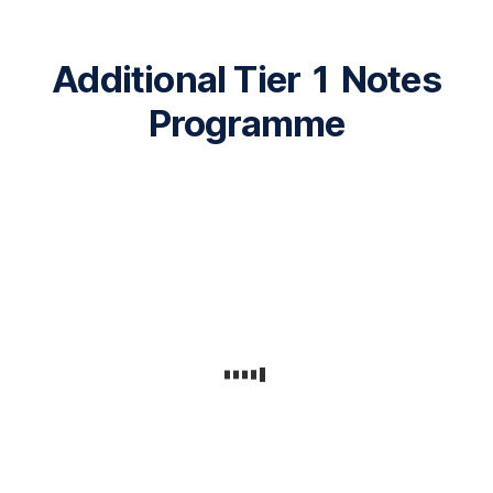
Additional Tier 1 Notes
Programme
Angebotsländer:
Österreich.