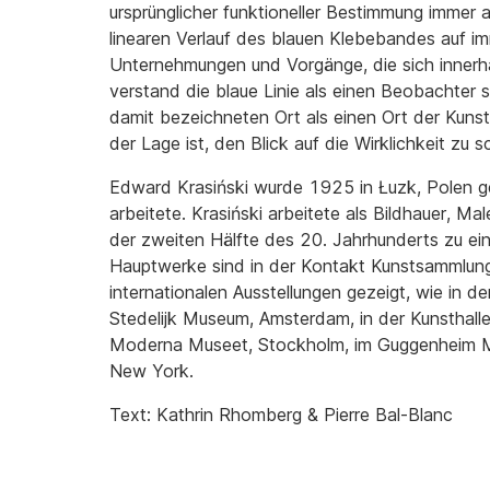
ursprünglicher funktioneller Bestimmung immer 
linearen Verlauf des blauen Klebebandes auf im
Unternehmungen und Vorgänge, die sich innerha
verstand die blaue Linie als einen Beobachter 
damit bezeichneten Ort als einen Ort der Kunst
der Lage ist, den Blick auf die Wirklichkeit zu s
Edward Krasiński wurde 1925 in Łuzk, Polen 
arbeitete. Krasiński arbeitete als Bildhauer, Ma
der zweiten Hälfte des 20. Jahrhunderts zu ei
Hauptwerke sind in der Kontakt Kunstsammlung
internationalen Ausstellungen gezeigt, wie in 
Stedelijk Museum, Amsterdam, in der Kunsthalle
Moderna Museet, Stockholm, im Guggenheim M
New York.
Text: Kathrin Rhomberg & Pierre Bal-Blanc