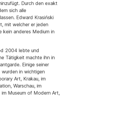
hinzufügt. Durch den exakt
em sich alle
lassen. Edward Krasiński
, mit welcher er jeden
ie kein anderes Medium in
od 2004 lebte und
he Tätigkeit machte ihn in
ntgarde. Einige seiner
 wurden in wichtigen
orary Art, Krakau, im
ation, Warschau, im
 im Museum of Modern Art,