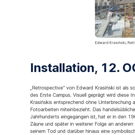
Edward Krasiński, Ret
Installation, 12. O
„Retrospective“ von Edward Krasiński ist als s
des Erste Campus. Visuell geprägt wird diese 
Krasińskis entsprechend ohne Unterbrechung a
Fotoarbeiten miteinbezieht. Das handelsüblich
Jahrhunderts eingegangen ist, hat er in den 
Zäune und später in weiterer Folge an andere
seinem Tod und darüber hinaus eine symbolisch