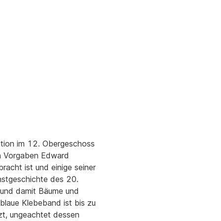
lation im 12. Obergeschoss
len Vorgaben Edward
acht ist und einige seiner
nstgeschichte des 20.
t und damit Bäume und
blaue Klebeband ist bis zu
nzt, ungeachtet dessen