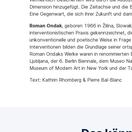
Dimension hinzugefügt. Die Zeitachse und die B
Eine Gegenwart, die sich ihrer Zukunft und dami
Roman Ondak
, geboren 1966 in Žilina, Slowak
interventionistischen Praxis gekennzeichnet, di
unkonventionelle und poetische Weise in Frag
Interventionen bilden die Grundlage seiner ortsp
Roman Ondaks Werke waren in renommierten Bie
Ljubljana, der 6. Berlin Biennale, dem Museo N
Museum of Modern Art in New York und der T
Text: Kathrin Rhomberg & Pierre Bal-Blanc