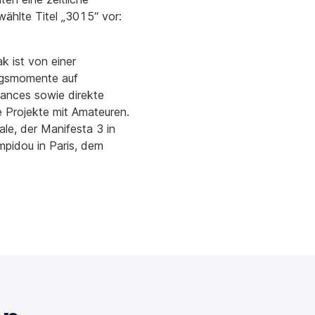
wählte Titel „3015“ vor:
k ist von einer
rungsmomente auf
ances sowie direkte
he Projekte mit Amateuren.
le, der Manifesta 3 in
mpidou in Paris, dem