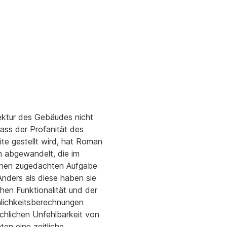
tektur des Gebäudes nicht
ass der Profanität des
te gestellt wird, hat Roman
n abgewandelt, die im
 ihnen zugedachten Aufgabe
 Anders als diese haben sie
hen Funktionalität und der
nlichkeitsberechnungen
chlichen Unfehlbarkeit von
en eine zeitliche